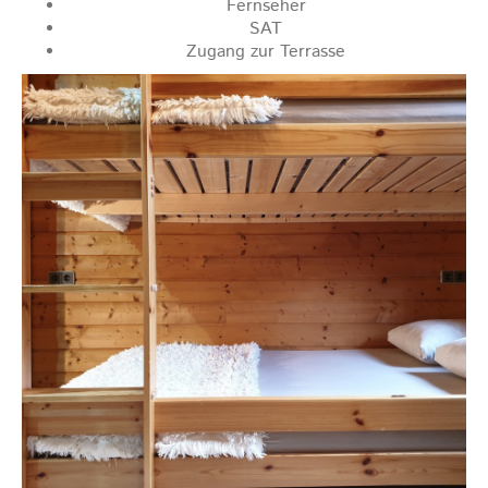
Fernseher
SAT
Zugang zur Terrasse