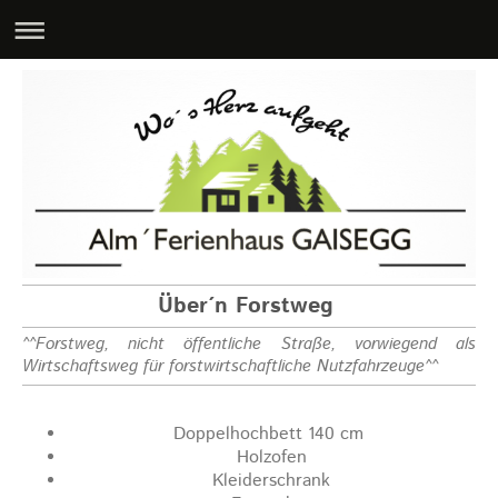
Über´n Forstweg
^^Forstweg, nicht öffentliche Straße, vorwiegend als
Wirtschaftsweg für forstwirtschaftliche Nutzfahrzeuge^^
Doppelhochbett 140 cm
Holzofen
Kleiderschrank